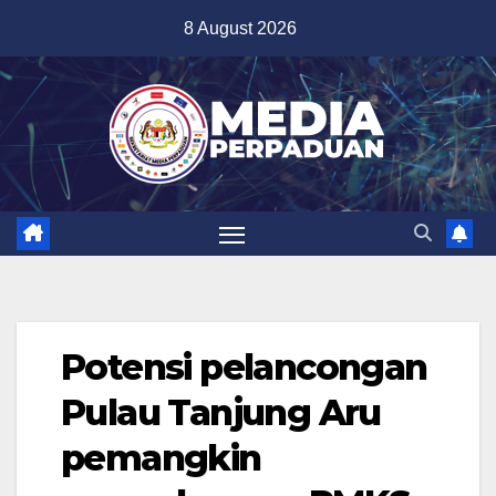
Skip
8 August 2026
to
content
Potensi pelancongan
Pulau Tanjung Aru
pemangkin