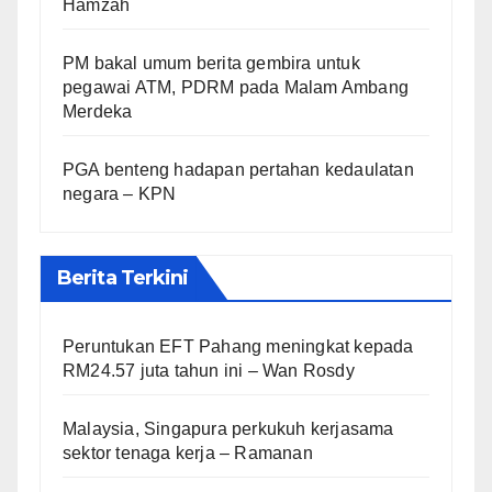
Hamzah
PM bakal umum berita gembira untuk
pegawai ATM, PDRM pada Malam Ambang
Merdeka
PGA benteng hadapan pertahan kedaulatan
negara – KPN
Berita Terkini
Peruntukan EFT Pahang meningkat kepada
RM24.57 juta tahun ini – Wan Rosdy
Malaysia, Singapura perkukuh kerjasama
sektor tenaga kerja – Ramanan