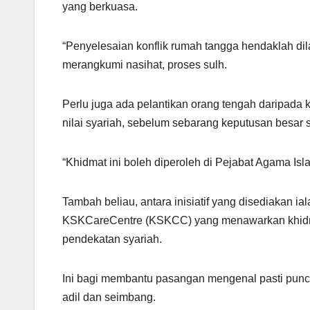
yang berkuasa.
“Penyelesaian konflik rumah tangga hendaklah di
merangkumi nasihat, proses sulh.
Perlu juga ada pelantikan orang tengah daripada
nilai syariah, sebelum sebarang keputusan besar s
“Khidmat ini boleh diperoleh di Pejabat Agama I
Tambah beliau, antara inisiatif yang disediakan i
KSKCareCentre (KSKCC) yang menawarkan khidmat 
pendekatan syariah.
Ini bagi membantu pasangan mengenal pasti punca
adil dan seimbang.