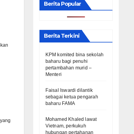
Berita Popular
Berita Terkini
skan
KPM komited bina sekolah
baharu bagi penuhi
pertambahan murid –
Menteri
Faisal Iswardi dilantik
sebagai ketua pengarah
baharu FAMA
Mohamed Khaled lawat
 yang
Vietnam, perkukuh
hubungan pertahanan