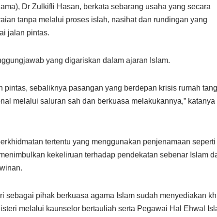
ama), Dr Zulkifli Hasan, berkata sebarang usaha yang secara
ian tanpa melalui proses islah, nasihat dan rundingan yang
 jalan pintas.
anggungjawab yang digariskan dalam ajaran Islam.
an pintas, sebaliknya pasangan yang berdepan krisis rumah tan
nal melalui saluran sah dan berkuasa melakukannya,” katanya
perkhidmatan tertentu yang menggunakan penjenamaan seperti
 menimbulkan kekeliruan terhadap pendekatan sebenar Islam d
hwinan.
geri sebagai pihak berkuasa agama Islam sudah menyediakan k
steri melalui kaunselor bertauliah serta Pegawai Hal Ehwal Is