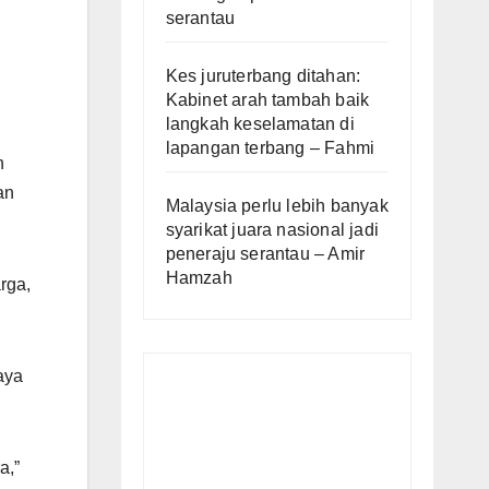
serantau
Kes juruterbang ditahan:
Kabinet arah tambah baik
langkah keselamatan di
lapangan terbang – Fahmi
n
an
Malaysia perlu lebih banyak
syarikat juara nasional jadi
peneraju serantau – Amir
Hamzah
rga,
aya
a,”