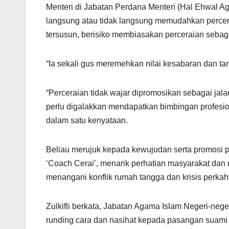
Menteri di Jabatan Perdana Menteri (Hal Ehwal Ag
langsung atau tidak langsung memudahkan percera
tersusun, berisiko membiasakan perceraian sebagai
“Ia sekali gus meremehkan nilai kesabaran dan t
“Perceraian tidak wajar dipromosikan sebagai jal
perlu digalakkan mendapatkan bimbingan profesio
dalam satu kenyataan.
Beliau merujuk kepada kewujudan serta promosi 
‘Coach Cerai’, menarik perhatian masyarakat dan
menangani konflik rumah tangga dan krisis perka
Zulkifli berkata, Jabatan Agama Islam Negeri-ne
runding cara dan nasihat kepada pasangan suami i