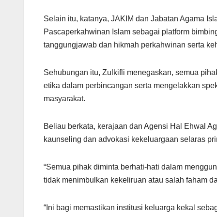
Selain itu, katanya, JAKIM dan Jabatan Agama I
Pascaperkahwinan Islam sebagai platform bimbi
tanggungjawab dan hikmah perkahwinan serta ke
Sehubungan itu, Zulkifli menegaskan, semua pih
etika dalam perbincangan serta mengelakkan spe
masyarakat.
Beliau berkata, kerajaan dan Agensi Hal Ehwal 
kaunseling dan advokasi kekeluargaan selaras pr
“Semua pihak diminta berhati-hati dalam menggun
tidak menimbulkan kekeliruan atau salah faham d
“Ini bagi memastikan institusi keluarga kekal s