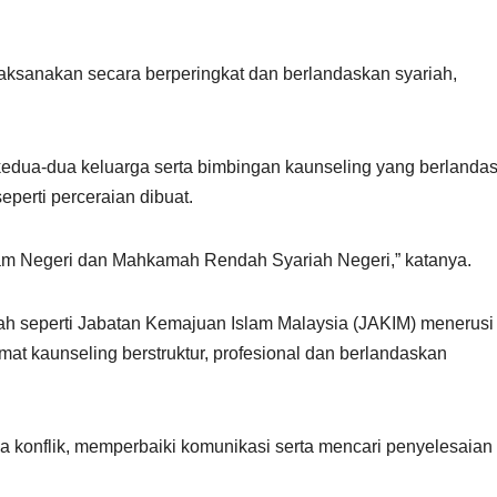
laksanakan secara berperingkat dan berlandaskan syariah,
 kedua-dua keluarga serta bimbingan kaunseling yang berlanda
eperti perceraian dibuat.
slam Negeri dan Mahkamah Rendah Syariah Negeri,” katanya.
alah seperti Jabatan Kemajuan Islam Malaysia (JAKIM) menerusi
kaunseling berstruktur, profesional dan berlandaskan
 konflik, memperbaiki komunikasi serta mencari penyelesaian