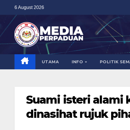
Skip
6 August 2026
to
content
UTAMA
INFO
POLITIK SE
Suami isteri alami
dinasihat rujuk pih