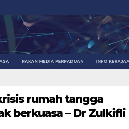
MASA
RAKAN MEDIA PERPADUAN
INFO KERAJA
 krisis rumah tangga
ak berkuasa – Dr Zulkifli