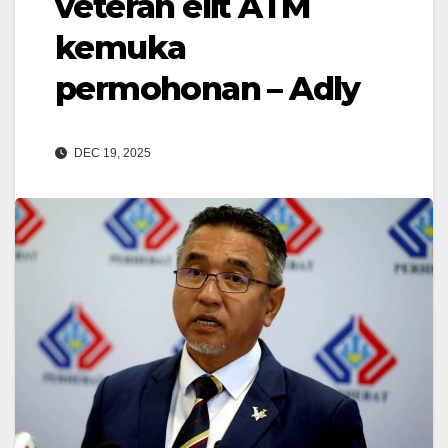
veteran elit ATM
kemuka
permohonan – Adly
DEC 19, 2025