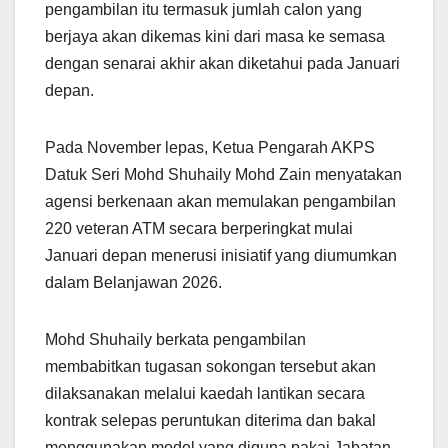
pengambilan itu termasuk jumlah calon yang
berjaya akan dikemas kini dari masa ke semasa
dengan senarai akhir akan diketahui pada Januari
depan.
Pada November lepas, Ketua Pengarah AKPS
Datuk Seri Mohd Shuhaily Mohd Zain menyatakan
agensi berkenaan akan memulakan pengambilan
220 veteran ATM secara berperingkat mulai
Januari depan menerusi inisiatif yang diumumkan
dalam Belanjawan 2026.
Mohd Shuhaily berkata pengambilan
membabitkan tugasan sokongan tersebut akan
dilaksanakan melalui kaedah lantikan secara
kontrak selepas peruntukan diterima dan bakal
menggunakan model yang diguna pakai Jabatan