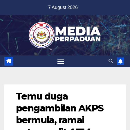
Skip
7 August 2026
to
content
Temu duga
pengambilan AKPS
bermula, ramai