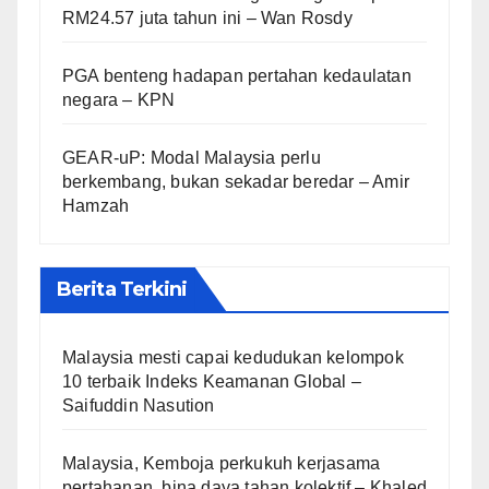
RM24.57 juta tahun ini – Wan Rosdy
PGA benteng hadapan pertahan kedaulatan
negara – KPN
GEAR-uP: Modal Malaysia perlu
berkembang, bukan sekadar beredar – Amir
Hamzah
Berita Terkini
Malaysia mesti capai kedudukan kelompok
10 terbaik Indeks Keamanan Global –
Saifuddin Nasution
Malaysia, Kemboja perkukuh kerjasama
pertahanan, bina daya tahan kolektif – Khaled