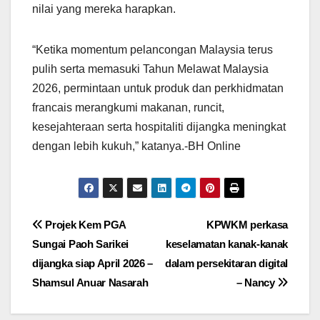
nilai yang mereka harapkan.
“Ketika momentum pelancongan Malaysia terus
pulih serta memasuki Tahun Melawat Malaysia
2026, permintaan untuk produk dan perkhidmatan
francais merangkumi makanan, runcit,
kesejahteraan serta hospitaliti dijangka meningkat
dengan lebih kukuh,” katanya.-BH Online
Post
Projek Kem PGA
KPWKM perkasa
Sungai Paoh Sarikei
keselamatan kanak-kanak
navigation
dijangka siap April 2026 –
dalam persekitaran digital
Shamsul Anuar Nasarah
– Nancy