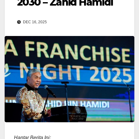
2030 – Zahid Hamidi
DEC 16, 2025
Hantar Berita Ini: