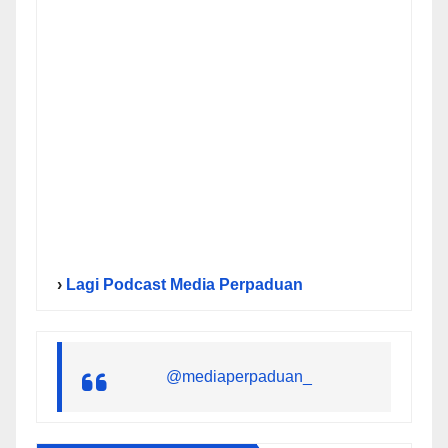
›
Lagi Podcast Media Perpaduan
@mediaperpaduan_