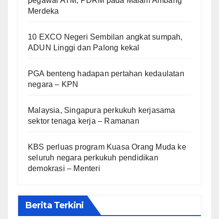
pegawai ATM, PDRM pada Malam Ambang
Merdeka
10 EXCO Negeri Sembilan angkat sumpah,
ADUN Linggi dan Palong kekal
PGA benteng hadapan pertahan kedaulatan
negara – KPN
Malaysia, Singapura perkukuh kerjasama
sektor tenaga kerja – Ramanan
KBS perluas program Kuasa Orang Muda ke
seluruh negara perkukuh pendidikan
demokrasi – Menteri
Berita Terkini