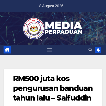
Skip
8 August 2026
to
content
RM500 juta kos
pengurusan banduan
tahun lalu – Saifuddin