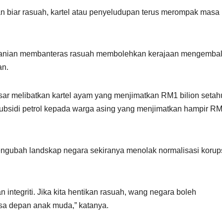
an biar rasuah, kartel atau penyeludupan terus merompak masa
ranian membanteras rasuah membolehkan kerajaan mengembal
an.
ar melibatkan kartel ayam yang menjimatkan RM1 bilion setah
n subsidi petrol kepada warga asing yang menjimatkan hampir R
gubah landskap negara sekiranya menolak normalisasi korup
integriti. Jika kita hentikan rasuah, wang negara boleh
sa depan anak muda,” katanya.