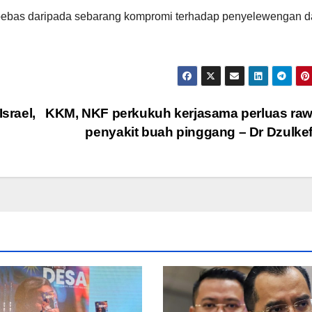
bebas daripada sebarang kompromi terhadap penyelewengan 
srael,
KKM, NKF perkukuh kerjasama perluas ra
penyakit buah pinggang – Dr Dzulke