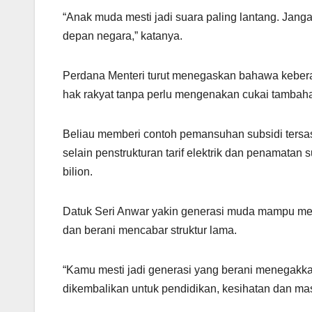
“Anak muda mesti jadi suara paling lantang. Jang
depan negara,” katanya.
Perdana Menteri turut menegaskan bahawa kebe
hak rakyat tanpa perlu mengenakan cukai tambah
Beliau memberi contoh pemansuhan subsidi tersas
selain penstrukturan tarif elektrik dan penamata
bilion.
Datuk Seri Anwar yakin generasi muda mampu men
dan berani mencabar struktur lama.
“Kamu mesti jadi generasi yang berani menegakkan 
dikembalikan untuk pendidikan, kesihatan dan ma