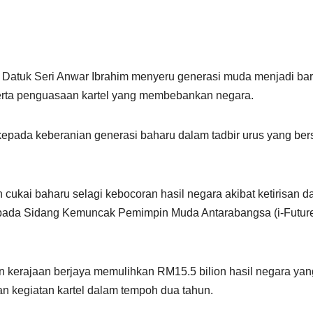
 Datuk Seri Anwar Ibrahim menyeru generasi muda menjadi bar
rta penguasaan kartel yang membebankan negara.
epada keberanian generasi baharu dalam tadbir urus yang ber
ukai baharu selagi kebocoran hasil negara akibat ketirisan d
cap pada Sidang Kemuncak Pemimpin Muda Antarabangsa (i-Futur
 kerajaan berjaya memulihkan RM15.5 bilion hasil negara yan
an kegiatan kartel dalam tempoh dua tahun.