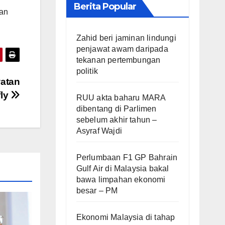
Berita Popular
dan
Zahid beri jaminan lindungi
penjawat awam daripada
tekanan pertembungan
politik
watan
fly
RUU akta baharu MARA
dibentang di Parlimen
sebelum akhir tahun –
Asyraf Wajdi
Perlumbaan F1 GP Bahrain
Gulf Air di Malaysia bakal
bawa limpahan ekonomi
besar – PM
Ekonomi Malaysia di tahap