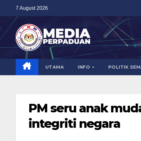
Skip
7 August 2026
to
content
UTAMA
INFO
POLITIK SE
PM seru anak muda 
integriti negara