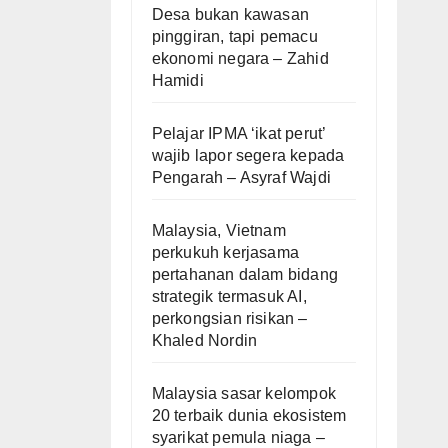
Desa bukan kawasan
pinggiran, tapi pemacu
ekonomi negara – Zahid
Hamidi
Pelajar IPMA ‘ikat perut’
wajib lapor segera kepada
Pengarah – Asyraf Wajdi
Malaysia, Vietnam
perkukuh kerjasama
pertahanan dalam bidang
strategik termasuk AI,
perkongsian risikan –
Khaled Nordin
Malaysia sasar kelompok
20 terbaik dunia ekosistem
syarikat pemula niaga –