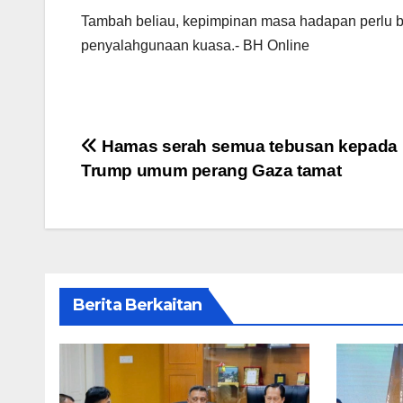
Tambah beliau, kepimpinan masa hadapan perlu 
penyalahgunaan kuasa.- BH Online
Post
Hamas serah semua tebusan kepada I
Trump umum perang Gaza tamat
navigation
Berita Berkaitan