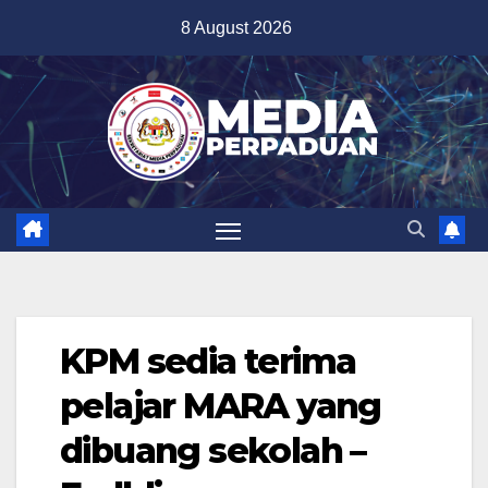
Skip
8 August 2026
to
content
KPM sedia terima
pelajar MARA yang
dibuang sekolah –