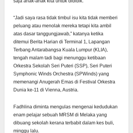
saja anak-anak kita untuk dididik.
“Jadi saya rasa tidak timbul isu kita tidak memberi
peluang atau menolak mereka tetapi kita ambil
atas dasar tanggungjawab,” katanya ketika
ditemui Berita Harian di Terminal 1, Lapangan
Terbang Antarabangsa Kuala Lumpur (KLIA),
tengah malam tadi bagi menunggu ketibaan
Orkestra Sekolah Seri Puteri (SSP), Seri Puteri
Symphonic Winds Orchestra (SPWinds) yang
memenangi Anugerah Emas di Festival Orkestra
Dunia ke-11 di Vienna, Austria.
Fadhlina diminta mengulas mengenai kedudukan
enam pelajar sebuah MRSM di Melaka yang
dibuang sekolah kerana terbabit dalam kes buli,
minggu lalu.