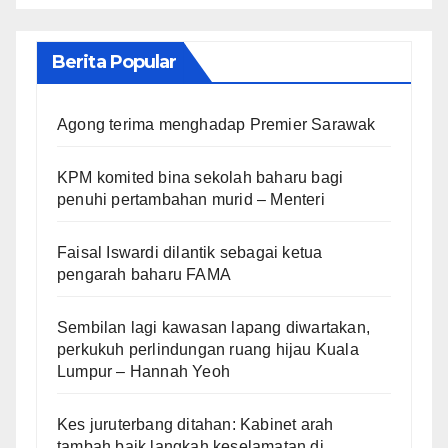
Berita Popular
Agong terima menghadap Premier Sarawak
KPM komited bina sekolah baharu bagi
penuhi pertambahan murid – Menteri
Faisal Iswardi dilantik sebagai ketua
pengarah baharu FAMA
Sembilan lagi kawasan lapang diwartakan,
perkukuh perlindungan ruang hijau Kuala
Lumpur – Hannah Yeoh
Kes juruterbang ditahan: Kabinet arah
tambah baik langkah keselamatan di