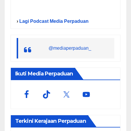
›
Lagi Podcast Media Perpaduan
@mediaperpaduan_
Ikuti Media Perpaduan
Terkini Kerajaan Perpaduan