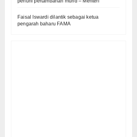
penuhi pertambahan murid – Menteri
Faisal Iswardi dilantik sebagai ketua
pengarah baharu FAMA