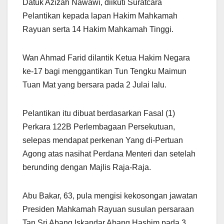
Datuk Azizah Nawawi, diikuti Suratcara
Pelantikan kepada lapan Hakim Mahkamah
Rayuan serta 14 Hakim Mahkamah Tinggi.
Wan Ahmad Farid dilantik Ketua Hakim Negara
ke-17 bagi menggantikan Tun Tengku Maimun
Tuan Mat yang bersara pada 2 Julai lalu.
Pelantikan itu dibuat berdasarkan Fasal (1)
Perkara 122B Perlembagaan Persekutuan,
selepas mendapat perkenan Yang di-Pertuan
Agong atas nasihat Perdana Menteri dan setelah
berunding dengan Majlis Raja-Raja.
Abu Bakar, 63, pula mengisi kekosongan jawatan
Presiden Mahkamah Rayuan susulan persaraan
Tan Sri Abang Iskandar Abang Hashim pada 3