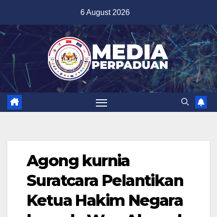
Skip
6 August 2026
to
content
Agong kurnia
Suratcara Pelantikan
Ketua Hakim Negara