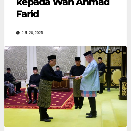
kepada Wan Ahmad
Farid
JUL 28, 2025