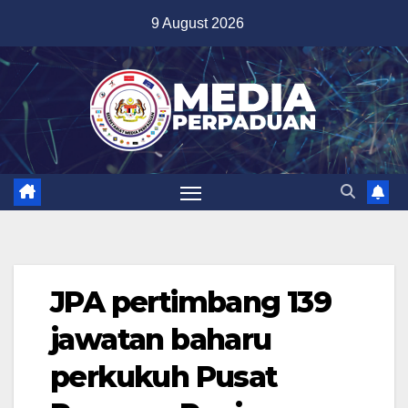
Skip
9 August 2026
to
content
JPA pertimbang 139
jawatan baharu
perkukuh Pusat