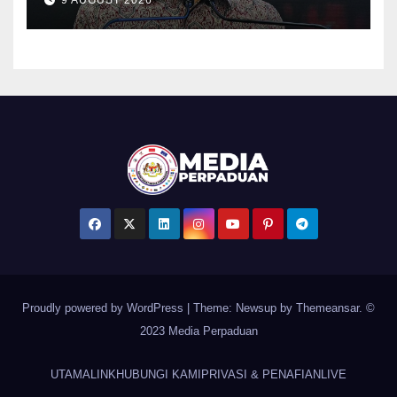
Proudly powered by WordPress
|
Theme: Newsup by
Themeansar
. ©
2023 Media Perpaduan
UTAMA
LINK
HUBUNGI KAMI
PRIVASI & PENAFIAN
LIVE