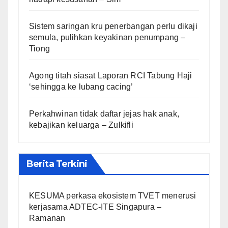
Sistem saringan kru penerbangan perlu dikaji
semula, pulihkan keyakinan penumpang –
Tiong
Agong titah siasat Laporan RCI Tabung Haji
‘sehingga ke lubang cacing’
Perkahwinan tidak daftar jejas hak anak,
kebajikan keluarga – Zulkifli
Berita Terkini
KESUMA perkasa ekosistem TVET menerusi
kerjasama ADTEC-ITE Singapura –
Ramanan