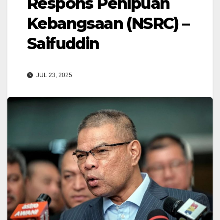
Respons Penipuan
Kebangsaan (NSRC) –
Saifuddin
JUL 23, 2025