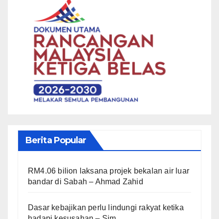
Berita Popular
RM4.06 bilion laksana projek bekalan air luar
bandar di Sabah – Ahmad Zahid
Dasar kebajikan perlu lindungi rakyat ketika
hadapi kesusahan – Sim