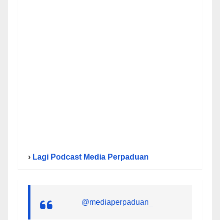
›
Lagi Podcast Media Perpaduan
@mediaperpaduan_