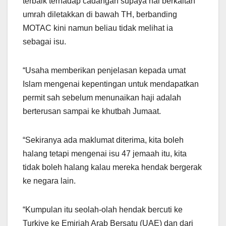
terbaik terhadap cadangan supaya hal berkaitan
umrah diletakkan di bawah TH, berbanding
MOTAC kini namun beliau tidak melihat ia
sebagai isu.
“Usaha memberikan penjelasan kepada umat
Islam mengenai kepentingan untuk mendapatkan
permit sah sebelum menunaikan haji adalah
berterusan sampai ke khutbah Jumaat.
“Sekiranya ada maklumat diterima, kita boleh
halang tetapi mengenai isu 47 jemaah itu, kita
tidak boleh halang kalau mereka hendak bergerak
ke negara lain.
“Kumpulan itu seolah-olah hendak bercuti ke
Turkiye ke Emiriah Arab Bersatu (UAE) dan dari