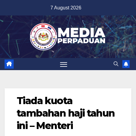
Skip
7 August 2026
to
content
Tiada kuota
tambahan haji tahun
ini – Menteri