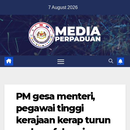
Skip
7 August 2026
to
content
PM gesa menteri,
pegawai tinggi
kerajaan kerap turun