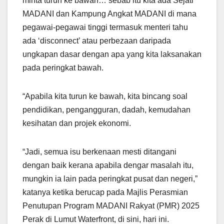
minta turun ke bawah… sebab itu kita ada Sejati
MADANI dan Kampung Angkat MADANI di mana
pegawai-pegawai tinggi termasuk menteri tahu
ada ‘disconnect’ atau perbezaan daripada
ungkapan dasar dengan apa yang kita laksanakan
pada peringkat bawah.
“Apabila kita turun ke bawah, kita bincang soal
pendidikan, pengangguran, dadah, kemudahan
kesihatan dan projek ekonomi.
“Jadi, semua isu berkenaan mesti ditangani
dengan baik kerana apabila dengar masalah itu,
mungkin ia lain pada peringkat pusat dan negeri,”
katanya ketika berucap pada Majlis Perasmian
Penutupan Program MADANI Rakyat (PMR) 2025
Perak di Lumut Waterfront, di sini, hari ini.