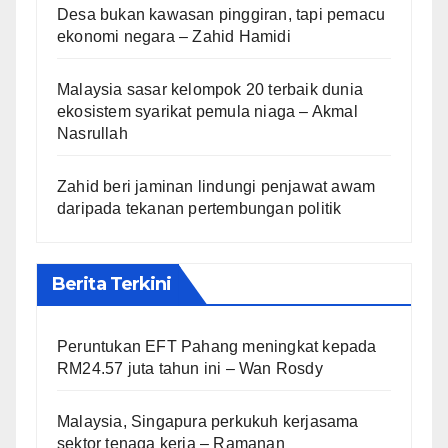
Desa bukan kawasan pinggiran, tapi pemacu
ekonomi negara – Zahid Hamidi
Malaysia sasar kelompok 20 terbaik dunia
ekosistem syarikat pemula niaga – Akmal
Nasrullah
Zahid beri jaminan lindungi penjawat awam
daripada tekanan pertembungan politik
Berita Terkini
Peruntukan EFT Pahang meningkat kepada
RM24.57 juta tahun ini – Wan Rosdy
Malaysia, Singapura perkukuh kerjasama
sektor tenaga kerja – Ramanan