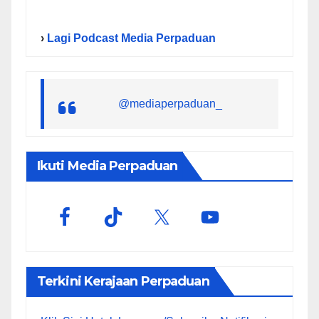
›
Lagi Podcast Media Perpaduan
@mediaperpaduan_
Ikuti Media Perpaduan
Terkini Kerajaan Perpaduan