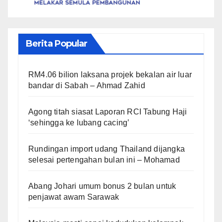
Berita Popular
RM4.06 bilion laksana projek bekalan air luar
bandar di Sabah – Ahmad Zahid
Agong titah siasat Laporan RCI Tabung Haji
‘sehingga ke lubang cacing’
Rundingan import udang Thailand dijangka
selesai pertengahan bulan ini – Mohamad
Abang Johari umum bonus 2 bulan untuk
penjawat awam Sarawak