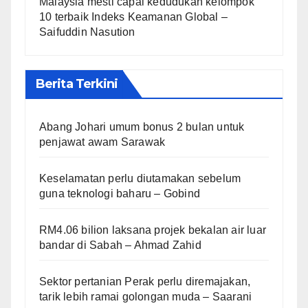
Malaysia mesti capai kedudukan kelompok
10 terbaik Indeks Keamanan Global –
Saifuddin Nasution
Berita Terkini
Abang Johari umum bonus 2 bulan untuk
penjawat awam Sarawak
Keselamatan perlu diutamakan sebelum
guna teknologi baharu – Gobind
RM4.06 bilion laksana projek bekalan air luar
bandar di Sabah – Ahmad Zahid
Sektor pertanian Perak perlu diremajakan,
tarik lebih ramai golongan muda – Saarani