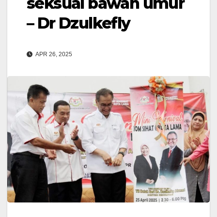
seksual bawah umur
– Dr Dzulkefly
APR 26, 2025