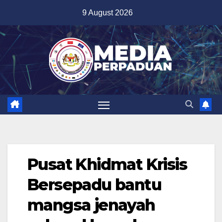
Skip
9 August 2026
to
content
Pusat Khidmat Krisis
Bersepadu bantu
mangsa jenayah