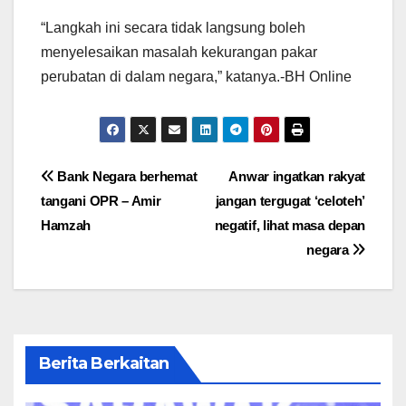
“Langkah ini secara tidak langsung boleh
menyelesaikan masalah kekurangan pakar
perubatan di dalam negara,” katanya.-BH Online
Post
Bank Negara berhemat
Anwar ingatkan rakyat
tangani OPR – Amir
jangan tergugat ‘celoteh’
navigation
Hamzah
negatif, lihat masa depan
negara
Berita Berkaitan