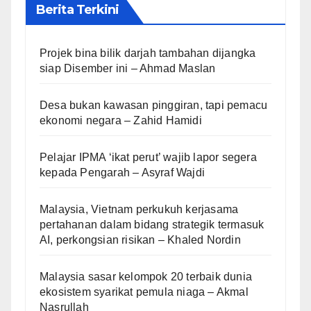
Berita Terkini
Projek bina bilik darjah tambahan dijangka
siap Disember ini – Ahmad Maslan
Desa bukan kawasan pinggiran, tapi pemacu
ekonomi negara – Zahid Hamidi
Pelajar IPMA ‘ikat perut’ wajib lapor segera
kepada Pengarah – Asyraf Wajdi
Malaysia, Vietnam perkukuh kerjasama
pertahanan dalam bidang strategik termasuk
AI, perkongsian risikan – Khaled Nordin
Malaysia sasar kelompok 20 terbaik dunia
ekosistem syarikat pemula niaga – Akmal
Nasrullah