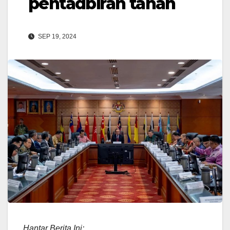
pentadbiran tanah
SEP 19, 2024
Hantar Berita Ini: