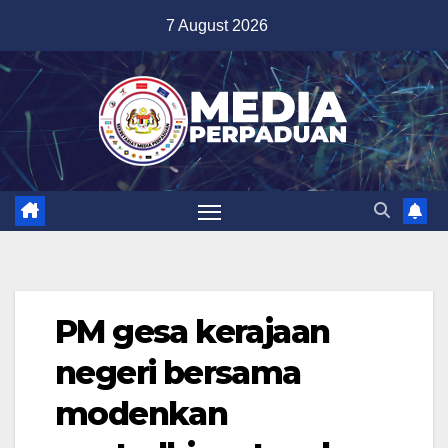
Skip
7 August 2026
to
content
PM gesa kerajaan
negeri bersama
modenkan