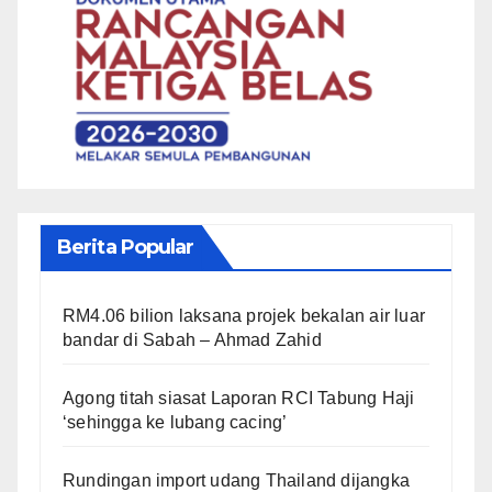
Berita Popular
RM4.06 bilion laksana projek bekalan air luar
bandar di Sabah – Ahmad Zahid
Agong titah siasat Laporan RCI Tabung Haji
‘sehingga ke lubang cacing’
Rundingan import udang Thailand dijangka