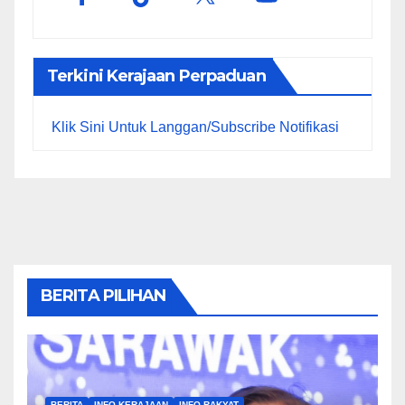
Terkini Kerajaan Perpaduan
Klik Sini Untuk Langgan/Subscribe Notifikasi
BERITA PILIHAN
BERITA
INFO KERAJAAN
INFO RAKYAT