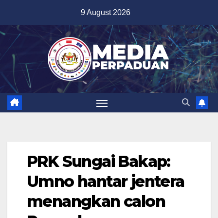
Skip
9 August 2026
to
content
PRK Sungai Bakap:
Umno hantar jentera
menangkan calon