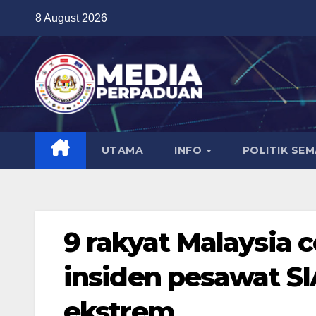
Skip
8 August 2026
to
content
UTAMA
INFO
POLITIK SE
9 rakyat Malaysia c
insiden pesawat SI
ekstrem