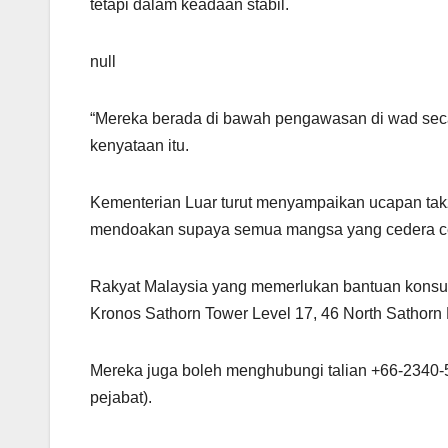
tetapi dalam keadaan stabil.
null
“Mereka berada di bawah pengawasan di wad sec
kenyataan itu.
Kementerian Luar turut menyampaikan ucapan ta
mendoakan supaya semua mangsa yang cedera c
Rakyat Malaysia yang memerlukan bantuan konsu
Kronos Sathorn Tower Level 17, 46 North Sathorn
Mereka juga boleh menghubungi talian +66-2340-
pejabat).