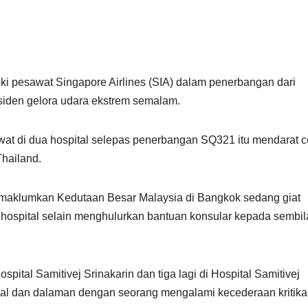
ki pesawat Singapore Airlines (SIA) dalam penerbangan dari
siden gelora udara ekstrem semalam.
wat di dua hospital selepas penerbangan SQ321 itu mendarat 
hailand.
memaklumkan Kedutaan Besar Malaysia di Bangkok sedang giat
hospital selain menghulurkan bantuan konsular kepada sembil
spital Samitivej Srinakarin dan tiga lagi di Hospital Samitivej
al dan dalaman dengan seorang mengalami kecederaan kritikal