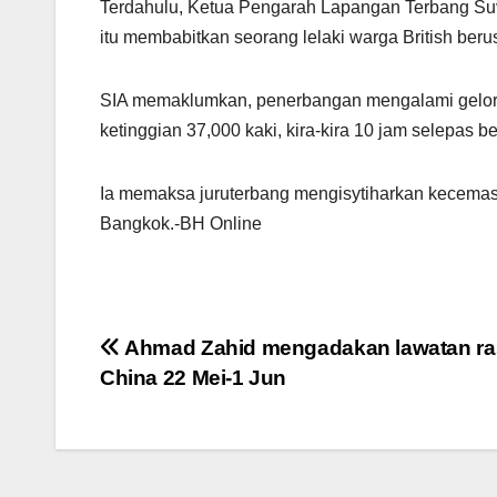
Terdahulu, Ketua Pengarah Lapangan Terbang Suva
itu membabitkan seorang lelaki warga British beru
SIA memaklumkan, penerbangan mengalami gelora 
ketinggian 37,000 kaki, kira-kira 10 jam selepas 
Ia memaksa juruterbang mengisytiharkan kecema
Bangkok.-BH Online
Post
Ahmad Zahid mengadakan lawatan ra
China 22 Mei-1 Jun
navigation