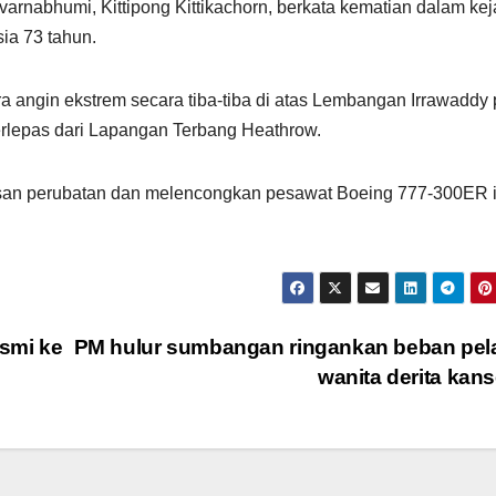
rnabhumi, Kittipong Kittikachorn, berkata kematian dalam kej
sia 73 tahun.
angin ekstrem secara tiba-tiba di atas Lembangan Irrawaddy
berlepas dari Lapangan Terbang Heathrow.
san perubatan dan melencongkan pesawat Boeing 777-300ER i
smi ke
PM hulur sumbangan ringankan beban pel
wanita derita kan