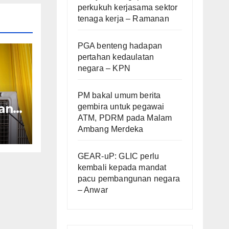
perkukuh kerjasama sektor
tenaga kerja – Ramanan
PGA benteng hadapan
pertahan kedaulatan
negara – KPN
PM bakal umum berita
an
gembira untuk pegawai
ATM, PDRM pada Malam
ara
Ambang Merdeka
GEAR-uP: GLIC perlu
kembali kepada mandat
pacu pembangunan negara
– Anwar