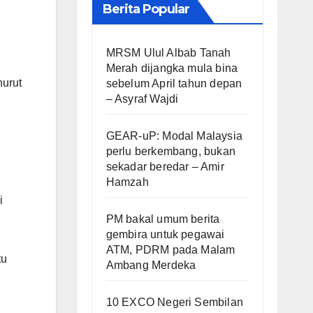
Berita Popular
MRSM Ulul Albab Tanah
Merah dijangka mula bina
urut
sebelum April tahun depan
– Asyraf Wajdi
GEAR-uP: Modal Malaysia
perlu berkembang, bukan
sekadar beredar – Amir
Hamzah
i
PM bakal umum berita
gembira untuk pegawai
ATM, PDRM pada Malam
tu
Ambang Merdeka
10 EXCO Negeri Sembilan