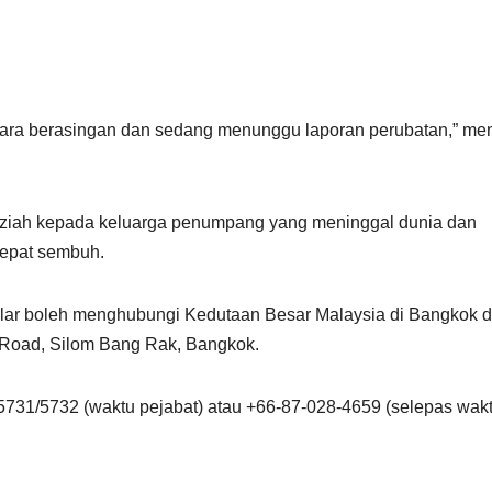
ara berasingan dan sedang menunggu laporan perubatan,” men
kziah kepada keluarga penumpang yang meninggal dunia dan
epat sembuh.
lar boleh menghubungi Kedutaan Besar Malaysia di Bangkok d
 Road, Silom Bang Rak, Bangkok.
5731/5732 (waktu pejabat) atau +66-87-028-4659 (selepas wak