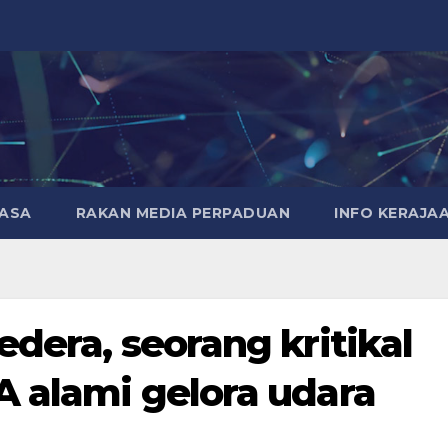
MASA
RAKAN MEDIA PERPADUAN
INFO KERAJA
edera, seorang kritikal
A alami gelora udara