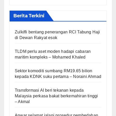
Berita Terkini
Zulkifli bentang penerangan RCI Tabung Haji
di Dewan Rakyat esok
TLDM perlu aset moden hadapi cabaran
maritim kompleks – Mohamed Khaled
Sektor komoditi sumbang RM19.65 bilion
kepada KDNK suku pertama – Noraini Ahmad
Transformasi AI beri tekanan kepada
Malaysia perkasa bakat berkemahiran tinggi
– Akmal
Anwar selamat jalani prosedur pembedahan