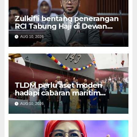
Zulkifli bentang penerangan
RCI Tabung Haji di Dewan
Rakyat esok
AUG 10, 2026
TLDM perlu aset moden
hadapi cabaran maritim
kompleks – Mohamed Khaled
AUG 10, 2026