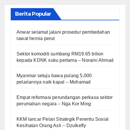
Berita Popular
Anwar selamat jalani prosedur pembedahan
rawat hernia perut
Sektor komoditi sumbang RM19.65 bilion
kepada KDNK suku pertama – Noraini Ahmad
Myanmar setuju bawa pulang 5,000
pelariannya naik kapal – Mohamad
Empat reformasi perundangan perkasa sektor
perumahan negara – Nga Kor Ming
KKM lancar Pelan Strategik Penentu Sosial
Kesihatan Orang Asli – Dzulkefly