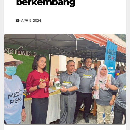
berkembang
APR 9, 2024