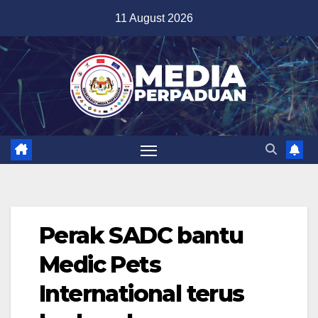
Skip
11 August 2026
to
content
Perak SADC bantu
Medic Pets
International terus