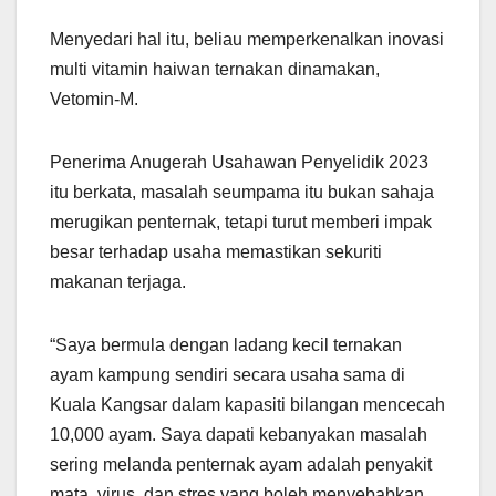
Menyedari hal itu, beliau memperkenalkan inovasi
multi vitamin haiwan ternakan dinamakan,
Vetomin-M.
Penerima Anugerah Usahawan Penyelidik 2023
itu berkata, masalah seumpama itu bukan sahaja
merugikan penternak, tetapi turut memberi impak
besar terhadap usaha memastikan sekuriti
makanan terjaga.
“Saya bermula dengan ladang kecil ternakan
ayam kampung sendiri secara usaha sama di
Kuala Kangsar dalam kapasiti bilangan mencecah
10,000 ayam. Saya dapati kebanyakan masalah
sering melanda penternak ayam adalah penyakit
mata, virus, dan stres yang boleh menyebabkan